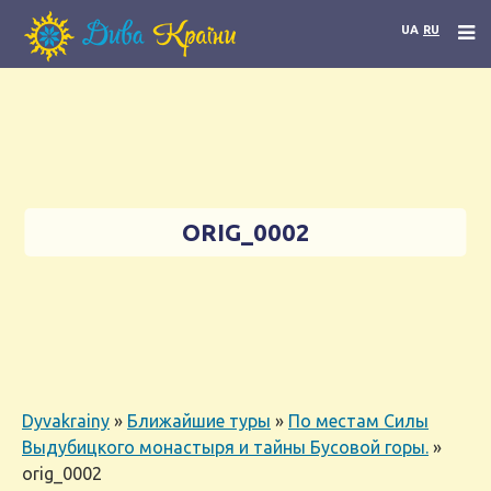
UA
RU
ORIG_0002
Dyvakrainy
»
Ближайшие туры
»
По местам Силы
Выдубицкого монастыря и тайны Бусовой горы.
»
orig_0002