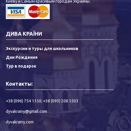
Киеву и Самым красивым городам Украины.
ДИВА КРАЇНИ
Экскурсии и туры для школьников
Дни Рождения
Тур в подарок
Контакты:
+38 (096) 754 1350
;
+38 (093) 208 5503
dyvakrainy@gmail.com
dyvakrainy.com