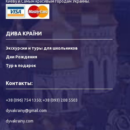
Киеву и Самым красивым городам Украины.
ДИВА КРАЇНИ
Экскурсии и туры для школьников
Дни Рождения
Тур в подарок
Контакты:
+38 (096) 754 1350
;
+38 (093) 208 5503
dyvakrainy@gmail.com
dyvakrainy.com