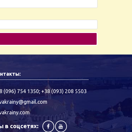
нтакты:
8 (096) 754 1350
;
+38 (093) 208 5503
vakrainy@gmail.com
vakrainy.com
 в соцсетях: