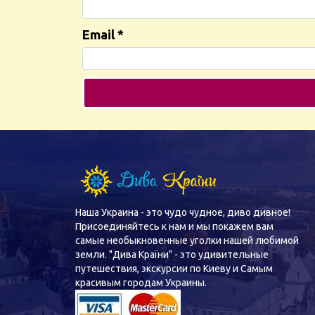
Email
*
Наша Украина - это чудо чудное, диво дивное!
Присоединяйтесь к нам и мы покажем вам
самые необыкновенные уголки нашей любимой
земли. "Дива Країни" - это удивительные
путешествия, экскурсии по Киеву и Самым
красивым городам Украины.