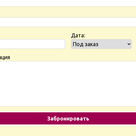
Дата:
ация