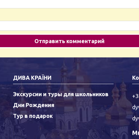
ДИВА КРАЇНИ
Ко
Экскурсии и туры для школьников
+3
Дни Рождения
dy
Тур в подарок
dy
Мы