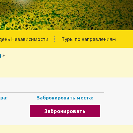
день Независимости
Туры по направлениям
м
»
ра:
Забронировать места:
Забронировать