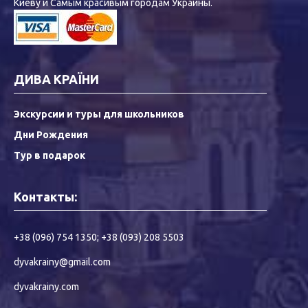
Киеву и Самым красивым городам Украины.
ДИВА КРАЇНИ
Экскурсии и туры для школьников
Дни Рождения
Тур в подарок
Контакты:
+38 (096) 754 1350
;
+38 (093) 208 5503
dyvakrainy@gmail.com
dyvakrainy.com