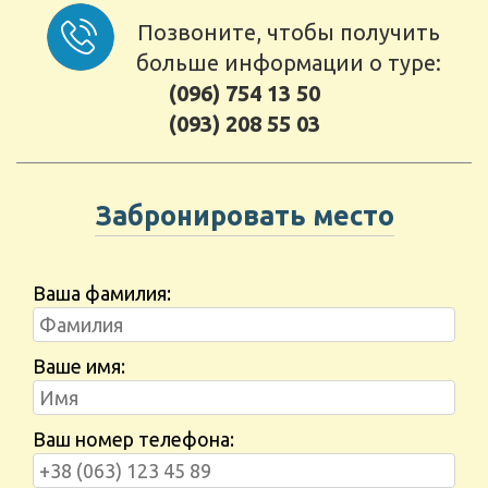
Позвоните, чтобы получить
больше информации о туре:
(096) 754 13 50
(093) 208 55 03
Забронировать место
Ваша фамилия:
Ваше имя:
Ваш номер телефона: