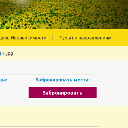
день Независимости
Туры по направлениям
м
»
.jpg
ра:
Забронировать места:
Забронировать