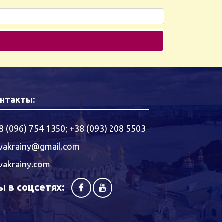
нтакты:
8 (096) 754 1350
;
+38 (093) 208 5503
vakrainy@gmail.com
vakrainy.com
 в соцсетях: