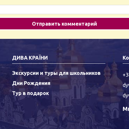
ДИВА КРАЇНИ
Ко
Экскурсии и туры для школьников
+3
Дни Рождения
dy
Тур в подарок
dy
Мы