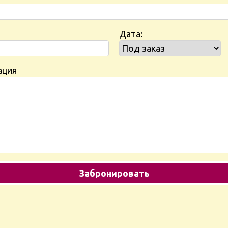
Дата:
ация