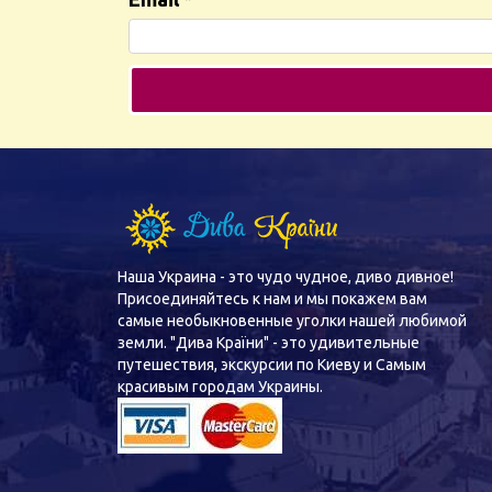
Наша Украина - это чудо чудное, диво дивное!
Присоединяйтесь к нам и мы покажем вам
самые необыкновенные уголки нашей любимой
земли. "Дива Країни" - это удивительные
путешествия, экскурсии по Киеву и Самым
красивым городам Украины.