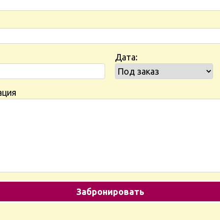
Дата:
ация