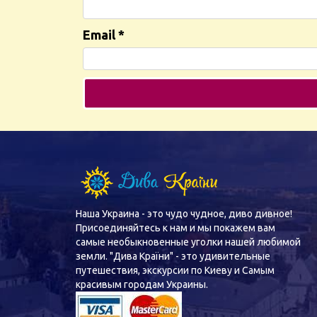
Email
*
Наша Украина - это чудо чудное, диво дивное!
Присоединяйтесь к нам и мы покажем вам
самые необыкновенные уголки нашей любимой
земли. "Дива Країни" - это удивительные
путешествия, экскурсии по Киеву и Самым
красивым городам Украины.