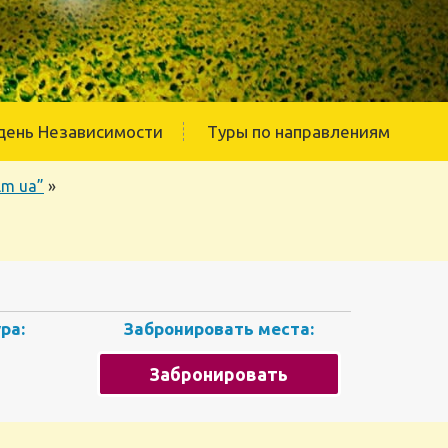
день Независимости
Туры по направлениям
lm ua”
»
ра:
Забронировать места:
Забронировать