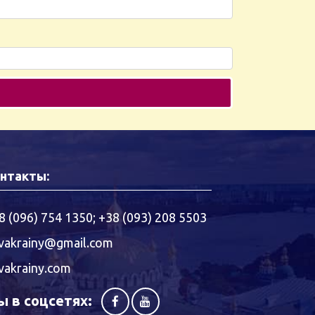
нтакты:
8 (096) 754 1350
;
+38 (093) 208 5503
vakrainy@gmail.com
vakrainy.com
 в соцсетях: