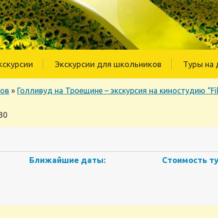
кскурсии
Экскурсии для школьников
Туры на 
ков
»
Голливуд на Троещине – экскурсия на киностудию “Fi
30
Ближайшие даты:
Стоимость ту