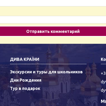
ДИВА КРАЇНИ
Ко
Экскурсии и туры для школьников
+3
Дни Рождения
dy
Тур в подарок
dy
Мы