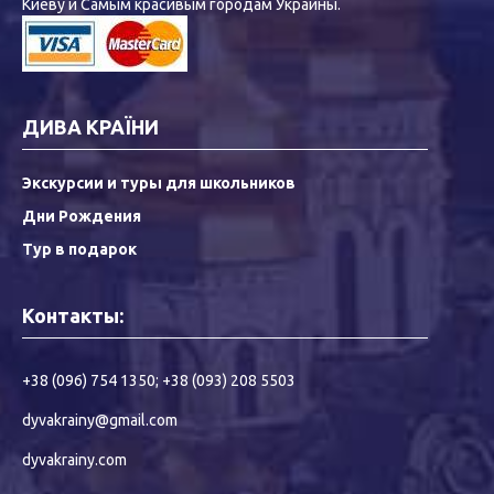
Киеву и Самым красивым городам Украины.
ДИВА КРАЇНИ
Экскурсии и туры для школьников
Дни Рождения
Тур в подарок
Контакты:
+38 (096) 754 1350
;
+38 (093) 208 5503
dyvakrainy@gmail.com
dyvakrainy.com