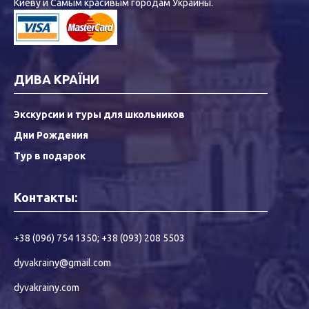
Киеву и Самым красивым городам Украины.
ДИВА КРАЇНИ
Экскурсии и туры для школьников
Дни Рождения
Тур в подарок
Контакты:
+38 (096) 754 1350
;
+38 (093) 208 5503
dyvakrainy@gmail.com
dyvakrainy.com