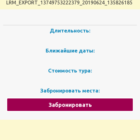
LRM_EXPORT_13749753222379_20190624_135826185
Длительность:
Ближайшие даты:
Стоимость тура:
Забронировать места:
Забронировать