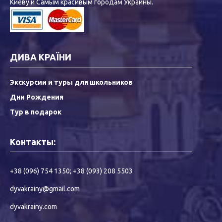
Киеву и Самым красивым городам Украины.
ДИВА КРАЇНИ
Экскурсии и туры для школьников
Дни Рождения
Тур в подарок
Контакты:
+38 (096) 754 1350
;
+38 (093) 208 5503
dyvakrainy@gmail.com
dyvakrainy.com