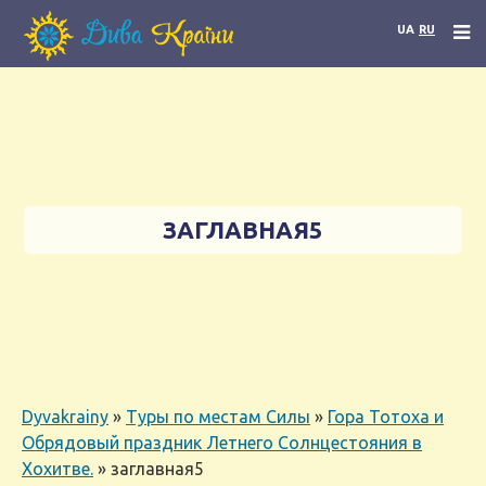
UA
RU
ЗАГЛАВНАЯ5
Dyvakrainy
»
Туры по местам Силы
»
Гора Тотоха и
Обрядовый праздник Летнего Солнцестояния в
Хохитве.
»
заглавная5