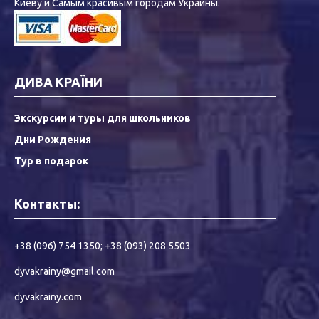
Киеву и Самым красивым городам Украины.
ДИВА КРАЇНИ
Экскурсии и туры для школьников
Дни Рождения
Тур в подарок
Контакты:
+38 (096) 754 1350
;
+38 (093) 208 5503
dyvakrainy@gmail.com
dyvakrainy.com