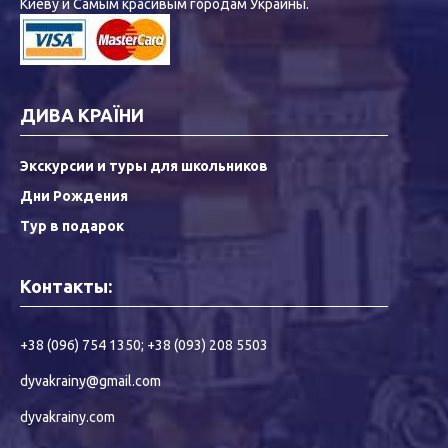
Киеву и Самым красивым городам Украины.
ДИВА КРАЇНИ
Экскурсии и туры для школьников
Дни Рождения
Тур в подарок
Контакты:
+38 (096) 754 1350
;
+38 (093) 208 5503
dyvakrainy@gmail.com
dyvakrainy.com