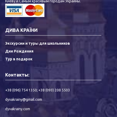
Киеву и Самым красивым городам Украины.
ДИВА КРАЇНИ
Экскурсии и туры для школьников
Дни Рождения
Тур в подарок
Контакты:
+38 (096) 754 1350
;
+38 (093) 208 5503
dyvakrainy@gmail.com
dyvakrainy.com