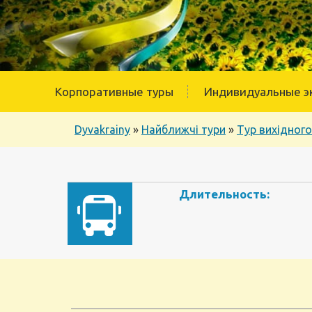
Корпоративные туры
Индивидуальные э
Dyvakrainy
»
Найближчі тури
»
Тур вихідного
Длительность: