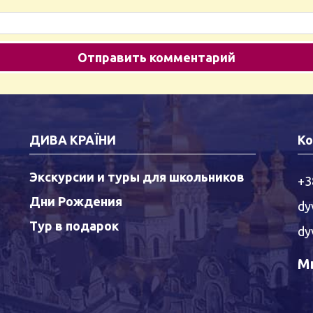
ДИВА КРАЇНИ
Ко
Экскурсии и туры для школьников
+3
Дни Рождения
dy
Тур в подарок
dy
Мы