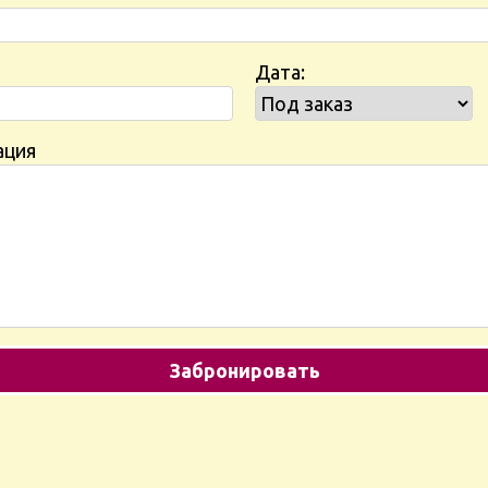
Дата:
ация