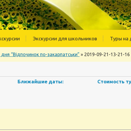
кскурсии
Экскурсии для школьников
Туры на 
 дня “Відпочинок по-закарпатськи”
»
2019-09-21-13-21-16
Ближайшие даты:
Стоимость ту