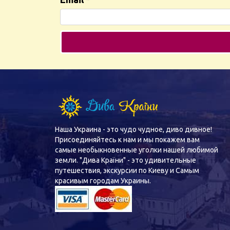
Наша Украина - это чудо чудное, диво дивное!
Присоединяйтесь к нам и мы покажем вам
самые необыкновенные уголки нашей любимой
земли. "Дива Країни" - это удивительные
путешествия, экскурсии по Киеву и Самым
красивым городам Украины.