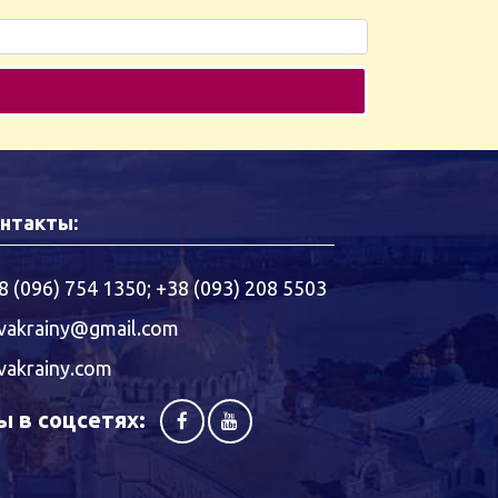
нтакты:
8 (096) 754 1350
;
+38 (093) 208 5503
vakrainy@gmail.com
vakrainy.com
 в соцсетях: