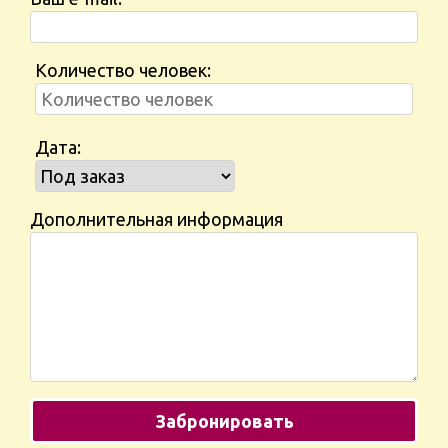
Количество человек:
Дата:
Дополнительная информация