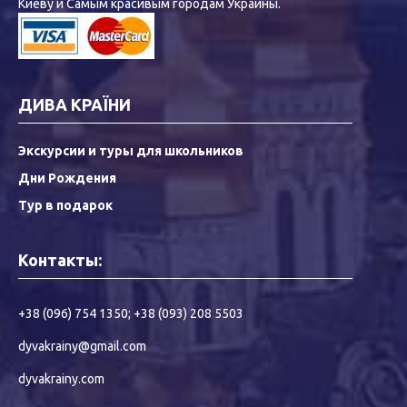
Киеву и Самым красивым городам Украины.
ДИВА КРАЇНИ
Экскурсии и туры для школьников
Дни Рождения
Тур в подарок
Контакты:
+38 (096) 754 1350
;
+38 (093) 208 5503
dyvakrainy@gmail.com
dyvakrainy.com