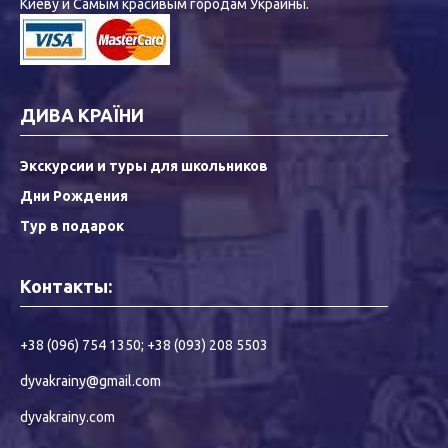
Киеву и Самым красивым городам Украины.
ДИВА КРАЇНИ
Экскурсии и туры для школьников
Дни Рождения
Тур в подарок
Контакты:
+38 (096) 754 1350
;
+38 (093) 208 5503
dyvakrainy@gmail.com
dyvakrainy.com