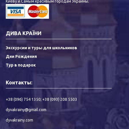
Киеву и Самым красивым городам Украины.
ДИВА КРАЇНИ
Экскурсии и туры для школьников
Дни Рождения
Тур в подарок
Контакты:
+38 (096) 754 1350
;
+38 (093) 208 5503
dyvakrainy@gmail.com
dyvakrainy.com