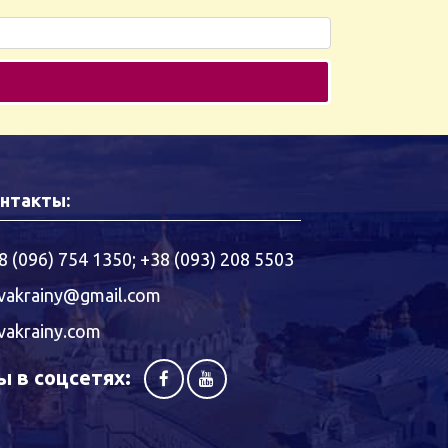
нтакты:
8 (096) 754 1350
;
+38 (093) 208 5503
vakrainy@gmail.com
vakrainy.com
 в соцсетях: