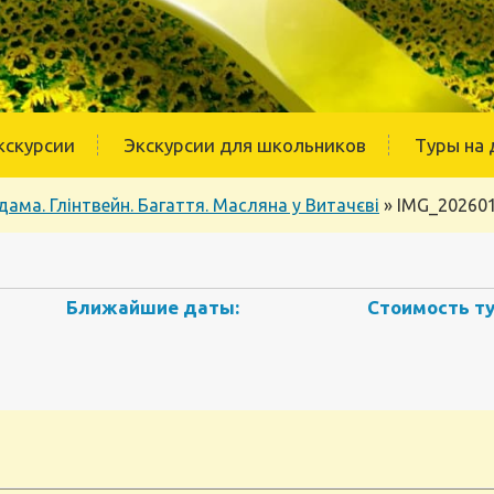
кскурсии
Экскурсии для школьников
Туры на 
дама. Глінтвейн. Багаття. Масляна у Витачєві
»
IMG_20260
Ближайшие даты:
Стоимость ту