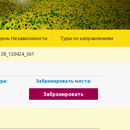
день Независимости
Туры по направлениям
128_120424_561
ра:
Забронировать места:
Забронировать