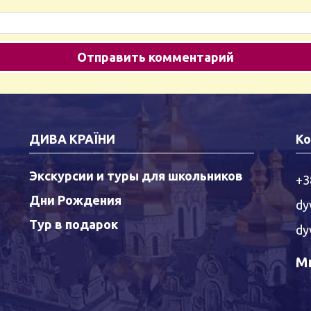
ДИВА КРАЇНИ
Ко
Экскурсии и туры для школьников
+3
Дни Рождения
dy
Тур в подарок
dy
Мы