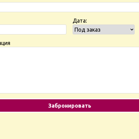
Дата:
ация