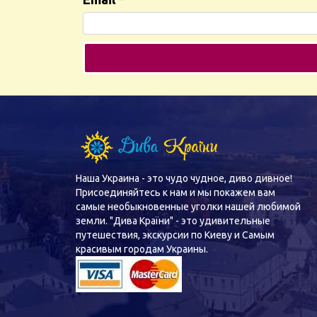
Наша Украина - это чудо чудное, диво дивное!
Присоединяйтесь к нам и мы покажем вам
самые необыкновенные уголки нашей любимой
земли. "Дива Країни" - это удивительные
путешествия, экскурсии по Киеву и Самым
красивым городам Украины.