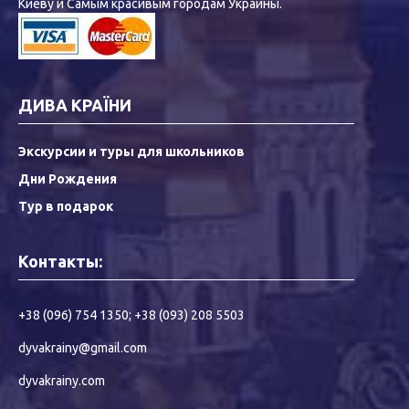
Киеву и Самым красивым городам Украины.
ДИВА КРАЇНИ
Экскурсии и туры для школьников
Дни Рождения
Тур в подарок
Контакты:
+38 (096) 754 1350
;
+38 (093) 208 5503
dyvakrainy@gmail.com
dyvakrainy.com