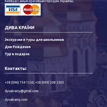
Киеву и Самым красивым городам Украины.
ДИВА КРАЇНИ
Экскурсии и туры для школьников
Дни Рождения
Тур в подарок
Контакты:
+38 (096) 754 1350
;
+38 (093) 208 5503
dyvakrainy@gmail.com
dyvakrainy.com