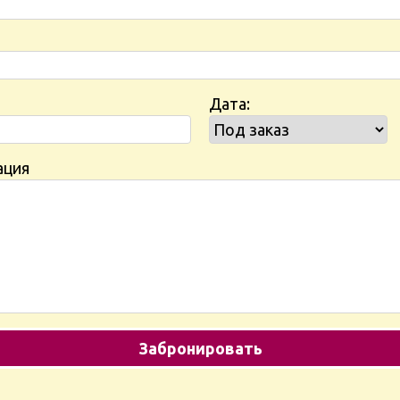
Дата:
ация