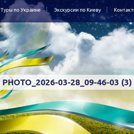
Туры по Украине
Экскурсии по Киеву
Контак
PHOTO_2026-03-28_09-46-03 (3)