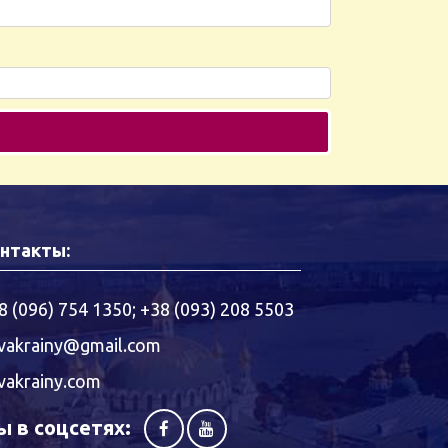
нтакты:
8 (096) 754 1350
;
+38 (093) 208 5503
vakrainy@gmail.com
vakrainy.com
 в соцсетях: