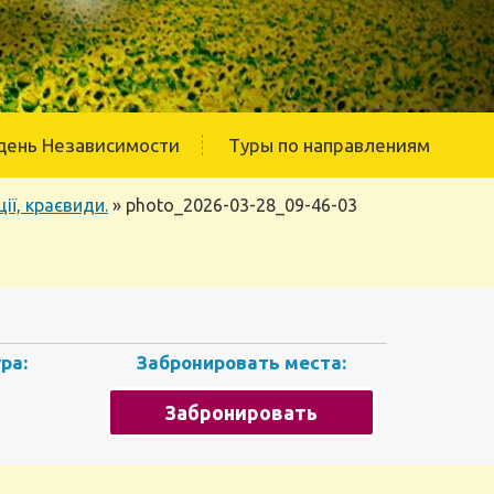
день Независимости
Туры по направлениям
ії, краєвиди.
»
photo_2026-03-28_09-46-03
ра:
Забронировать места:
Забронировать