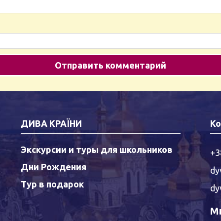
ДИВА КРАЇНИ
Ко
Экскурсии и туры для школьников
+3
Дни Рождения
dy
Тур в подарок
dy
Мы