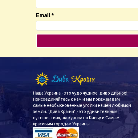
Email
*
Наша Украина - это чудо чудное, диво дивное!
Присоединяйтесь к нам и мы покажем вам
самые необыкновенные уголки нашей любимой
земли. "Дива Країни" - это удивительные
путешествия, экскурсии по Киеву и Самым
красивым городам Украины.