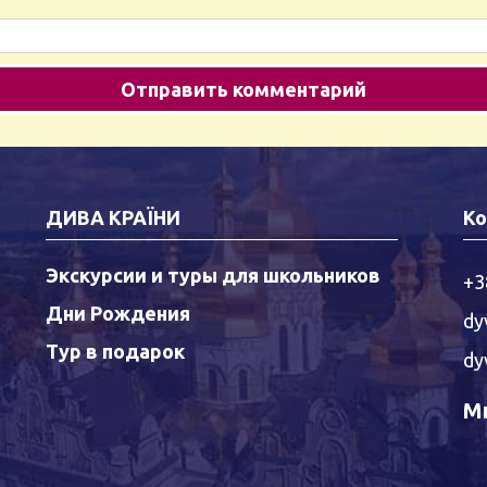
ДИВА КРАЇНИ
Ко
Экскурсии и туры для школьников
+3
Дни Рождения
dy
Тур в подарок
dy
Мы