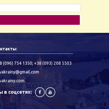
нтакты:
8 (096) 754 1350
;
+38 (093) 208 5503
vakrainy@gmail.com
vakrainy.com
 в соцсетях: