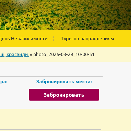
день Независимости
Туры по направлениям
ії, краєвиди.
»
photo_2026-03-28_10-00-51
ра:
Забронировать места:
Забронировать