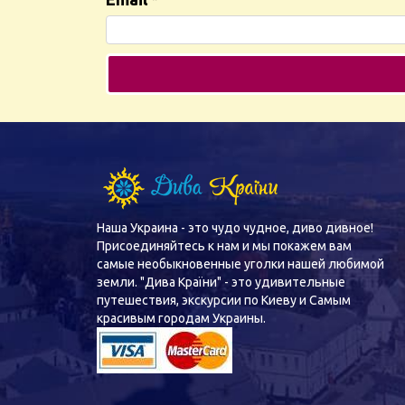
Наша Украина - это чудо чудное, диво дивное!
Присоединяйтесь к нам и мы покажем вам
самые необыкновенные уголки нашей любимой
земли. "Дива Країни" - это удивительные
путешествия, экскурсии по Киеву и Самым
красивым городам Украины.