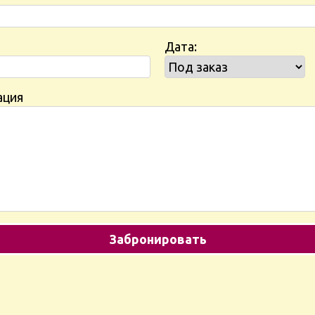
Дата:
ация