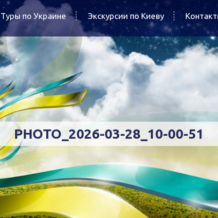
Туры по Украине
Экскурсии по Киеву
Контак
PHOTO_2026-03-28_10-00-51