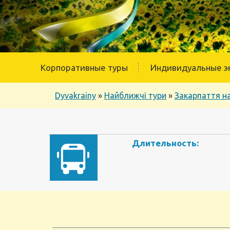
Корпоративные туры
Индивидуальные э
Dyvakrainy
»
Найближчі тури
»
Закарпаття на
Длительность: