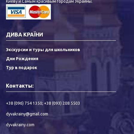
Киеву и Самым красивым городам Украины.
ДИВА КРАЇНИ
Экскурсии и туры для школьников
Дни Рождения
Тур в подарок
Контакты:
+38 (096) 754 1350
;
+38 (093) 208 5503
dyvakrainy@gmail.com
dyvakrainy.com