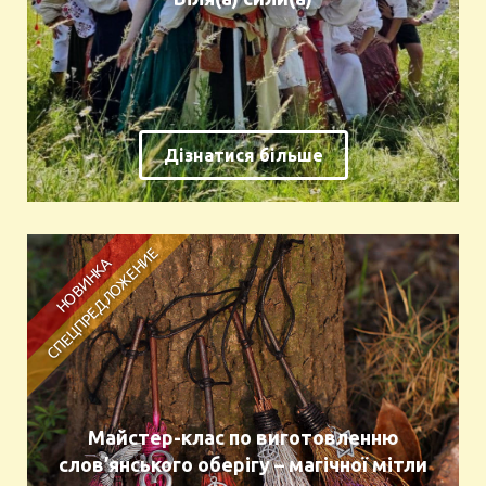
Дізнатися більше
Майстер-клас по виготовленню
слов’янського оберігу – магічної мітли