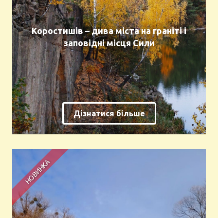
Коростишів – дива міста на граніті і
заповідні місця Сили
Дізнатися більше