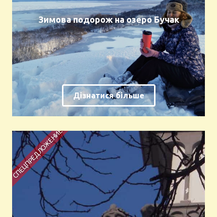
Зимова подорож на озеро Бучак
Дізнатися більше