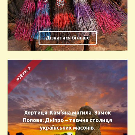
Дізнатися більше
Хортиця. Кам’яна могила. Замок
Попова. Дніпро – таємна столиця
українських масонів.