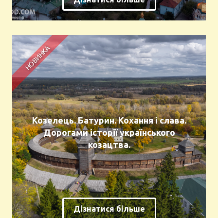
Козелець. Батурин. Кохання і слава.
Дорогами історії українського
козацтва.
Дізнатися більше