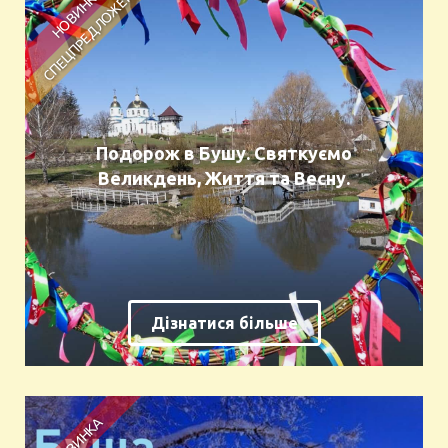
Подорож в Бушу. Святкуємо
Великдень, Життя та Весну.
Дізнатися більше