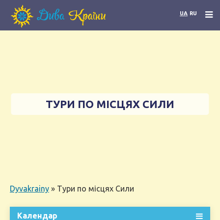
UA
RU
ТУРИ ПО МІСЦЯХ СИЛИ
Dyvakrainy
»
Тури по місцях Сили
Календар