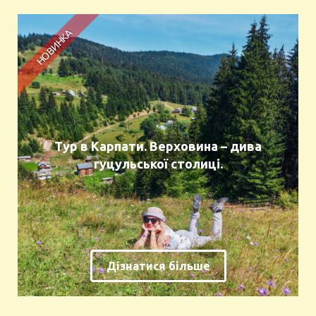
Тур в Карпати. Верховина – дива
гуцульської столиці.
Дізнатися більше