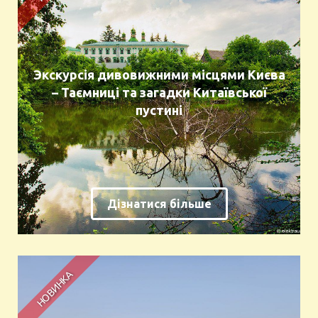
Экскурсія дивовижними місцями Києва
– Таємниці та загадки Китаївської
пустині
Дізнатися більше