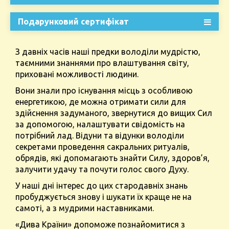
Подарунковий сертифікат
З давніх часів наші предки володіли мудрістю,
таємними знаннями про влаштування світу,
приховані можливості людини.
Вони знали про існування місць з особливою
енергетикою, де можна отримати сили для
здійснення задуманого, звернутися до вищих Сил
за допомогою, налаштувати свідомість на
потрібний лад. Відуни та відунки володіли
секретами проведення сакральних ритуалів,
обрядів, які допомагають знайти Силу, здоров’я,
залучити удачу та почути голос свого Духу.
У наші дні інтерес до цих стародавніх знань
пробуджується знову і шукати їх краще не на
самоті, а з мудрими наставниками.
«Дива Країни» допоможе познайомитися з