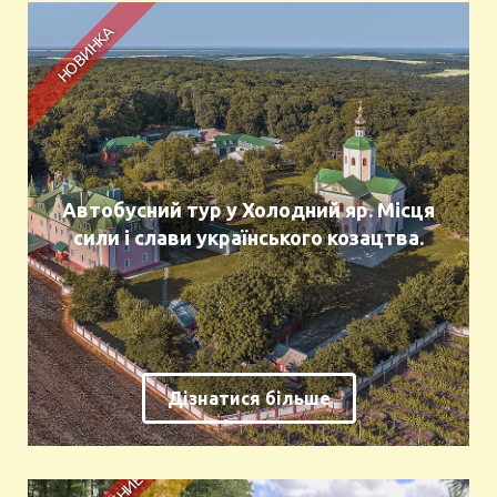
Автобусний тур у Холодний яр. Місця
сили і слави українського козацтва.
Дізнатися більше