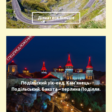
Дізнатися більше
Подільский уік-енд. Кам’янець-
Подільський. Бакота – перлина Поділля.